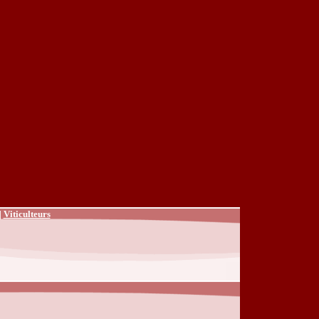
|
Viticulteurs